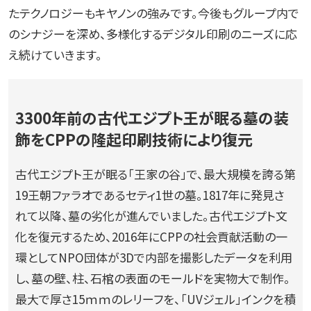
たテクノロジーもキヤノンの強みです。今後もグループ内で
のシナジーを深め、多様化するデジタル印刷のニーズに応
え続けていきます。
3300年前の古代エジプト王が眠る墓の装
飾をCPPの隆起印刷技術により復元
古代エジプト王が眠る「王家の谷」で、最大規模を誇る第
19王朝ファラオであるセティ1世の墓。1817年に発見さ
れて以降、墓の劣化が進んでいました。古代エジプト文
化を復元するため、2016年にCPPの社会貢献活動の一
環としてNPO団体が3Dで内部を撮影したデータを利用
し、墓の壁、柱、石棺の表面のモールドを実物大で制作。
最大で厚さ15ｍｍのレリーフを、「UVジェル」インクを積