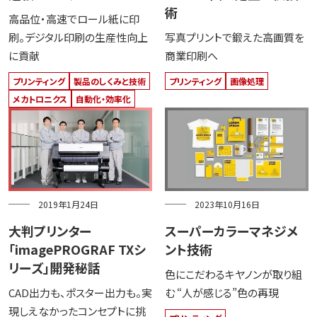
術
高品位・高速でロール紙に印
刷。デジタル印刷の生産性向上
写真プリントで鍛えた高画質を
に貢献
商業印刷へ
プリンティング
製品のしくみと技術
プリンティング
画像処理
メカトロニクス
自動化・効率化
2019年1月24日
2023年10月16日
大判プリンター
スーパーカラーマネジメ
「imagePROGRAF TXシ
ント技術
リーズ」開発秘話
色にこだわるキヤノンが取り組
CAD出力も、ポスター出力も。実
む “人が感じる”色の再現
現しえなかったコンセプトに挑