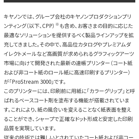
キヤノンでは、グループ会社のキヤノンプロダクションプリ
※
ンティング（以下、CPP）
も含め、お客さまの目的に応じた
最適なソリューションを提供するべく製品ラインアップを拡
充してきました。その中で、高品位カタログやプレミアムダ
イレクトメールなど高画質が求められるグラフィックアーツ
市場に向けて開発された最新の連帳プリンター（コート紙
および非コート紙のロール紙に高速印刷するプリンター）
が「ProStream 3000」です。
このプリンターには、印刷前に用紙に「カラーグリップ」と呼
ばれるベースコート剤を塗布する機能が搭載されていま
す。これにより、紙の風合いを変えることなく紙表面を整え
ることができ、シャープで正確なドット形成と安定した印刷
品質を実現しています。
従来の技術では難しいとされていたコート紙および非コー