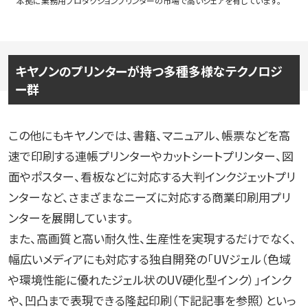
本拠に業務用プロダクションプリンターの市場で高いシェアを有しています。
キヤノンのプリンターが持つ多種多様なテクノロジ
ー群
この他にもキヤノンでは、書籍、マニュアル、帳票などを高
速で印刷する連帳プリンターやカットシートプリンター、図
面やポスター、看板などに対応する大判インクジェットプリ
ンターなど、さまざまなニーズに対応する商業印刷用プリ
ンターを展開しています。
また、高画質と高い耐久性、生産性を実現するだけでなく、
幅広いメディアにも対応する独自開発の「UVジェル（色域
や環境性能に優れたジェル状のUV硬化型インク）」インク
や、凹凸まで表現できる隆起印刷（下記記事を参照）といっ