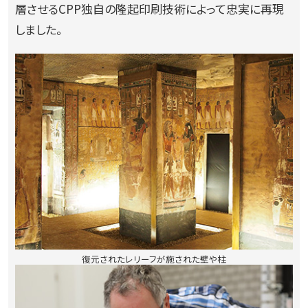
層させるCPP独自の隆起印刷技術によって忠実に再現
しました。
復元されたレリーフが施された壁や柱