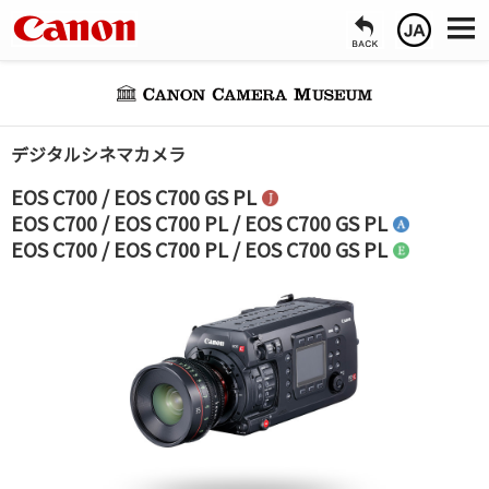
デジタルシネマカメラ
EOS C700 / EOS C700 GS PL
EOS C700 / EOS C700 PL / EOS C700 GS PL
EOS C700 / EOS C700 PL / EOS C700 GS PL