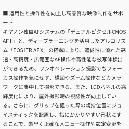
■ 運用性と操作性を向上し高品質な映像制作をサポ
ート
キヤノン独自AFシステムの「デュアルピクセルCMOS
AF II」と、ディープラーニングを活用したアルゴリズ
ム「EOS iTR AF X」の搭載により、追従性に優れた高
速・高精度・広範囲なAF操作や高性能な被写体検出
ができるため、ワンオペレーション撮影でもフォー
カス操作を気にせず、構図やズーム操作などカメラ
ワークに集中して撮影できる。また、LCDパネルの高
輝度化により、屋外撮影時の視認性が向上してい
る。さらに、グリップを握った際の親指位置にジョ
イスティックを配置し、指にかかりやすい形状にす
ることで、素早く正確なメニュー操作や設定変更を