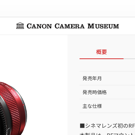
概要
発売年月
発売時価格
主な仕様
■シネマレンズ初のRF