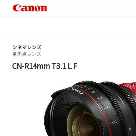
シネマレンズ
単焦点レンズ
CN-R14mm T3.1 L F