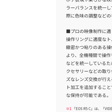
ラーバランスを統一し
際に色味の調整などの
■プロの映像制作に適
操作リングに適度なト
緻密かつ粘りのある操
より、全機種間で操作
などを統一しているた
クセサリーなどの取り
ズなレンズ交換が行え
ト加工を追加すること
な保持が可能である。
※1
「EOS R5 C」は、「V