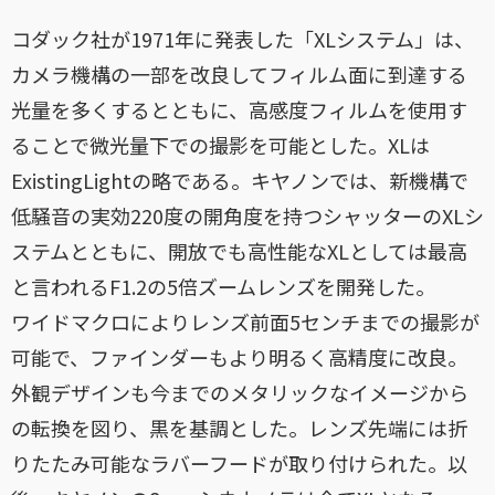
コダック社が1971年に発表した「XLシステム」は、
カメラ機構の一部を改良してフィルム面に到達する
光量を多くするとともに、高感度フィルムを使用す
ることで微光量下での撮影を可能とした。XLは
ExistingLightの略である。キヤノンでは、新機構で
低騒音の実効220度の開角度を持つシャッターのXLシ
ステムとともに、開放でも高性能なXLとしては最高
と言われるF1.2の5倍ズームレンズを開発した。
ワイドマクロによりレンズ前面5センチまでの撮影が
可能で、ファインダーもより明るく高精度に改良。
外観デザインも今までのメタリックなイメージから
の転換を図り、黒を基調とした。レンズ先端には折
りたたみ可能なラバーフードが取り付けられた。以