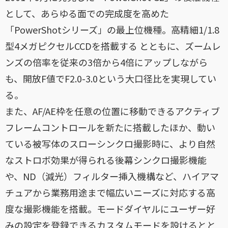
として、あらゆる面での完成度を高めた
「PowerShotシリーズ」の最上位機種。高精細1/1.8
型4メガピクセルCCDを搭載する とともに、ズームレ
ンズの倍率を従来の3倍から4倍にアップしながら
も、開放F値でF2.0-3.0という大口径比を実現してい
る。
また、AF/AE枠を任意の位置に移動できるアクティブ
フレームコントロールを新たに搭載したほか、動い
ている被写体のスローシンクロ撮影時に、より自然
なストロボ効果が得られる後幕シンクロ撮影機能
や、ND（減光）フィルター挿入機構など、ハイアマ
チュアから業務用途まで幅広いニーズに対応する高
度な撮影機能を搭載。モードダイヤルにユーザー好
みの設定を登録できるカスタムモードを設けるとと