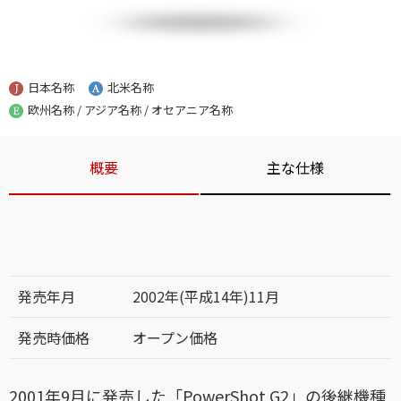
日本名称
北米名称
欧州名称 / アジア名称 / オセアニア名称
概要
主な仕様
発売年月
2002年(平成14年)11月
発売時価格
オープン価格
2001年9月に発売した「PowerShot G2」の後継機種