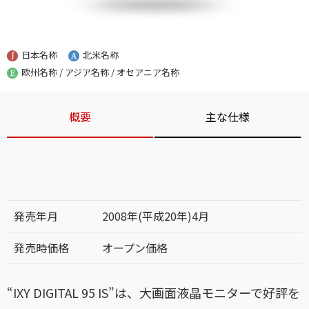
日本名称
北米名称
欧州名称 / アジア名称 / オセアニア名称
概要
主な仕様
発売年月
2008年(平成20年)4月
発売時価格
オープン価格
“IXY DIGITAL 95 IS”は、大画面液晶モニターで好評を