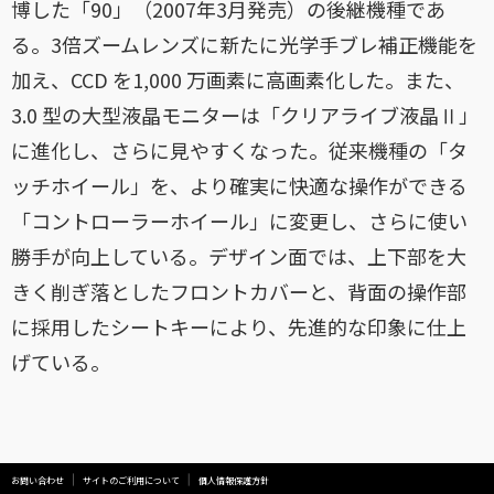
博した「90」（2007年3月発売）の後継機種であ
る。3倍ズームレンズに新たに光学手ブレ補正機能を
加え、CCD を1,000 万画素に高画素化した。また、
3.0 型の大型液晶モニターは「クリアライブ液晶Ⅱ」
に進化し、さらに見やすくなった。従来機種の「タ
ッチホイール」を、より確実に快適な操作ができる
「コントローラーホイール」に変更し、さらに使い
勝手が向上している。デザイン面では、上下部を大
きく削ぎ落としたフロントカバーと、背面の操作部
に採用したシートキーにより、先進的な印象に仕上
げている。
お問い合わせ
サイトのご利用について
個人情報保護方針