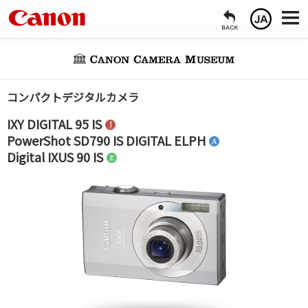
コンパクトデジタルカメラ
IXY DIGITAL 95 IS
PowerShot SD790 IS DIGITAL ELPH
Digital IXUS 90 IS