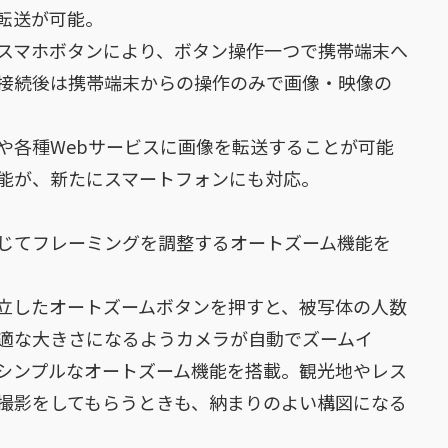
転送が可能。
スマホボタンにより、ボタン操作一つで携帯端末へ
接続後は携帯端末からの操作のみで画像・映像の
や各種Webサービスに画像を転送することが可能
能が、新たにスマートフォンにも対応。
じてフレーミングを調整するオートズーム機能を
立したオートズームボタンを押すと、被写体の人数
適な大きさになるようカメラが自動でズームイ
シンプルなオートズーム機能を搭載。観光地やレス
撮影をしてもらうときも、納まりのよい構図になる