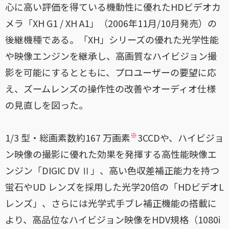
心に高い評価を得ている機動性に優れたHDビデオカ
メラ「XH G1 / XH A1」（2006年11月/10月発売）の
後継機種である。「XH」シリーズの優れた光学性能
や映像エンジンを継承し、高画質なハイビジョン撮
影を可能にするとともに、プロユーザーの要望に応
え、ズームレンズの操作性の改善やオーディオ仕様
の見直しを図った。
※
1/3 型・総画素数約167 万画素
3CCDや、ハイビジョ
ン映像の撮影に優れた効果を発揮する高性能映像エ
ンジン「DIGIC DV Ⅱ」、高い色収差補正能力を持つ
蛍石やUD レンズを採用した光学20倍の「HDビデオL
レンズ」、さらには光学式手ブレ補正機能の搭載に
より、高品位なハイビジョン映像をHDV規格（1080i