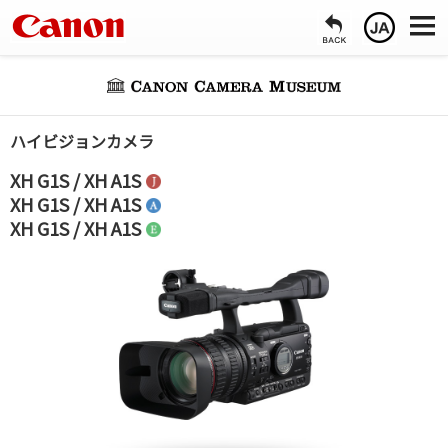
ハイビジョンカメラ
XH G1S / XH A1S
XH G1S / XH A1S
XH G1S / XH A1S