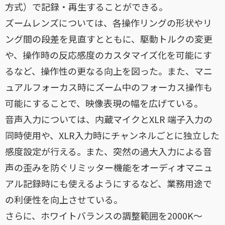
方式）で記録・再生することができる。
ズームレンズについては、各操作リングの形状やリ
ング間の段差を見直すとともに、駆動トルクの変更
や、操作時の反応感度のカスタマイズ化を可能にす
るなど、操作性の更なる向上を図った。また、マニ
ュアルフォーカス時にズーム中のフォーカス操作も
可能にすることで、映像表現の幅を広げている。
音声入力については、内蔵マイクとXLR 端子入力の
同時使用や、XLR入力時にチャンネルごとに独立した
感度設定が行える。また、突然の過大入力による音
声の歪みを防ぐリミッター機能をオーディオマニュ
アル記録時にも使えるようにするなど、業務用途で
の利便性を向上させている。
さらに、ホワイトバランスの調整範囲を2000K～