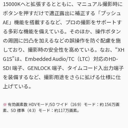
15000Kへと拡張するとともに、マニュアル撮影時に
ボタンを押すだけで適正露出に補正する「プッシュ
AE」機能を搭載するなど、プロの撮影をサポートす
る多彩な機能を備えている。そのほか、操作ボタン
の周囲に凹凸を加えるなどの誤操作を防ぐ配慮を施
しており、撮影時の安全性を高めている。なお、“XH
G1S”は、Embedded Audio/TC（LTC）対応のHD-
SDI 端子、GENLOCK 端子、タイムコード入出力端子
を装備するなど、撮影用途をさらに拡げる仕様に仕
上げている。
※
有効画素数 HDVモード/SD ワイド（16:9）モード：約 156万画
素、SD 標準（4:3）モ－ド：約117万画素。