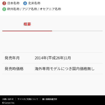
日本名称
北米名称
欧州名称 / アジア名称 / オセアニア名称
概要
発売年月
2014年(平成26年)1月
発売時価格
海外専用モデルにつき国内価格無し
お問い合わせ
サイトのご利用について
個人情報保護方針
© Canon Inc.