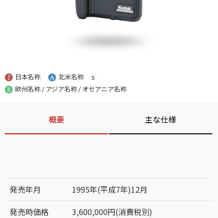
日本名称
北米名称
s
欧州名称 / アジア名称 / オセアニア名称
概要
主な仕様
発売年月
1995年(平成7年)12月
発売時価格
3,600,000円(消費税別)