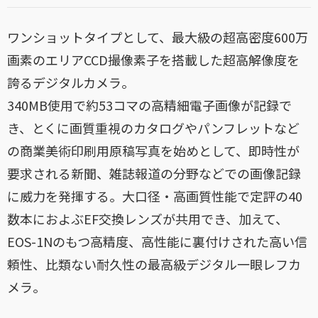
ワンショットタイプとして、最大級の超高密度600万
画素のエリアCCD撮像素子を搭載した超高解像度を
誇るデジタルカメラ。
340MB使用で約53コマの高精細電子画像が記録で
き、とくに画質重視のカタログやパンフレットなど
の商業美術印刷用原稿写真を始めとして、即時性が
要求される新聞、雑誌報道の分野などでの画像記録
に威力を発揮する。大口径・高画質性能で定評の40
数本におよぶEF交換レンズが共用でき、加えて、
EOS-1Nのもつ高精度、高性能に裏付けされた高い信
頼性、比類ない耐久性の最高級デジタル一眼レフカ
メラ。