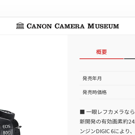
概要
発売年月
発売時価格
■ 一眼レフカメラな
新開発の有効画素約24
ンジンDIGIC 6により