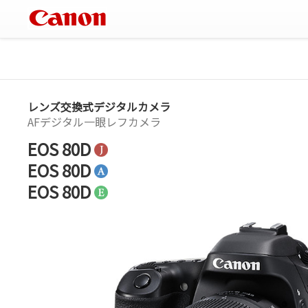
レンズ交換式デジタルカメラ
AFデジタル一眼レフカメラ
EOS 80D
EOS 80D
EOS 80D