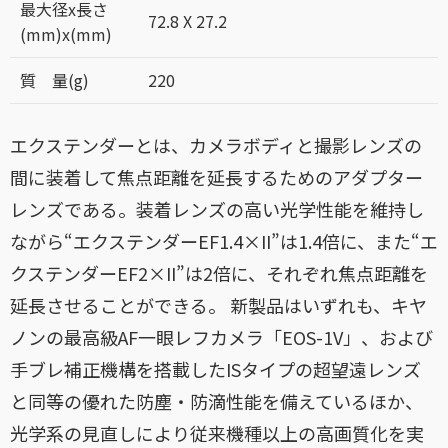
最大径x長さ
72.8 X 27.2
(mm)x(mm)
質 量(g)
220
エクステンダーとは、カメラボディと撮影レンズの
間に装着して焦点距離を延長するためのアダプター
レンズである。装着レンズの高い光学性能を維持し
ながら“エクステンダーEF1.4×II”は1.4倍に、また“エ
クステンダーEF2×II”は2倍に、それぞれ焦点距離を
延長させることができる。 新製品はいずれも、キヤ
ノンの最高級AF一眼レフカメラ「EOS-1V」、および
手ブレ補正機構を搭載したISタイプの超望遠レンズ
と同等の優れた防塵・防滴性能を備えているほか、
光学系の見直しにより従来機種以上の高画質化を実