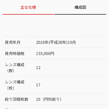
主な仕様
構成図
発売年月
2016年(平成28年)10月
発売時価格
155,000円
レンズ構成
12
（群）
レンズ構成
17
（枚）
絞り羽根枚数
10（円形絞り）