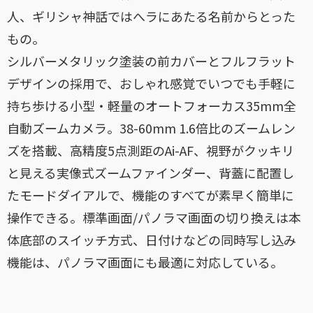
人、ギリシャ神話ではへラにあたる名前からとった
もの。
シルバーメタリック塗装の前カバーとフルフラット
デザインの採用で、おしゃれ感覚でいつでも手軽に
持ち歩ける小型・軽量のオートフォーカス35mm全
自動ズームカメラ。38-60mm 1.6倍比のズームレン
ズを搭載、高精度5点測距のAi-AF、視野がクッキリ
と見える実像式ズームファインダー、背蓋に配置し
たモードダイアルで、機能のすべてが素早く簡単に
操作できる。標準画面/パノラマ画面の切り換えは本
体底部のスイッチ方式、日付けなどの同時写し込み
機能は、パノラマ画面にも最適に対応している。