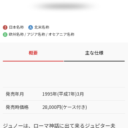
日本名称
北米名称
欧州名称 / アジア名称 / オセアニア名称
概要
主な仕様
発売年月
1995年(平成7年)3月
発売時価格
28,000円(ケース付き)
ジュノーは、ローマ神話に出て来るジュピター夫