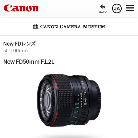
New FDレンズ
50-100mm
New FD50mm F1.2L