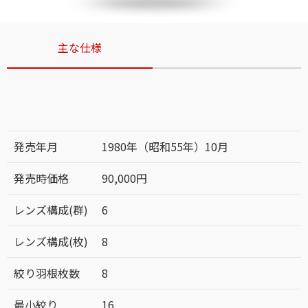
主な仕様
発売年月
1980年（昭和55年）10月
発売時価格
90,000円
レンズ構成(群)
6
レンズ構成(枚)
8
絞り羽根枚数
8
最小絞り
16