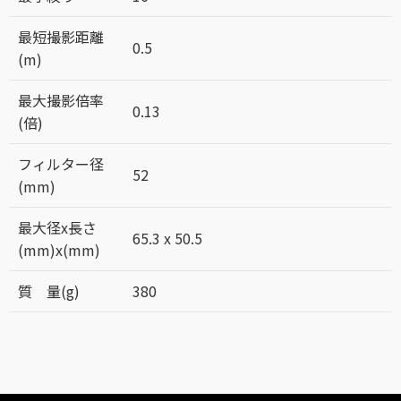
最短撮影距離
0.5
(m)
最大撮影倍率
0.13
(倍)
フィルター径
52
(mm)
最大径x長さ
65.3 x 50.5
(mm)x(mm)
質 量(g)
380