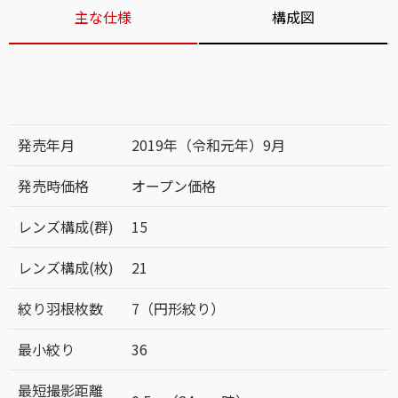
主な仕様
構成図
発売年月
2019年（令和元年）9月
発売時価格
オープン価格
レンズ構成(群)
15
レンズ構成(枚)
21
絞り羽根枚数
7（円形絞り）
最小絞り
36
最短撮影距離