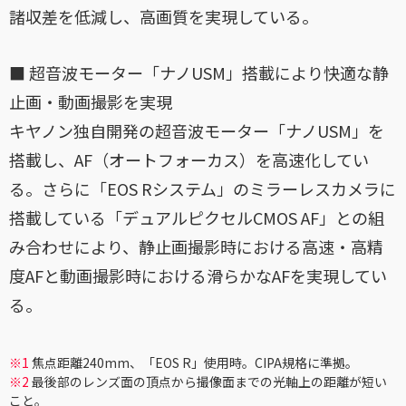
諸収差を低減し、高画質を実現している。
■ 超音波モーター「ナノUSM」搭載により快適な静
止画・動画撮影を実現
キヤノン独自開発の超音波モーター「ナノUSM」を
搭載し、AF（オートフォーカス）を高速化してい
る。さらに「EOS Rシステム」のミラーレスカメラに
搭載している「デュアルピクセルCMOS AF」との組
み合わせにより、静止画撮影時における高速・高精
度AFと動画撮影時における滑らかなAFを実現してい
る。
※1
焦点距離240mm、「EOS R」使用時。CIPA規格に準拠。
※2
最後部のレンズ面の頂点から撮像面までの光軸上の距離が短い
こと。