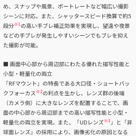
め、スナップや風景、ポートレートなど幅広い撮影
シーンに対応。また、シャッタースピード換算で約5
※1
段分
の高い手ブレ補正効果を実現し、望遠や夜景
などの手ブレが発生しやすいシーンでもブレを抑え
た撮影が可能。
■ 画面中心部から周辺部にわたる優れた描写性能と
小型・軽量化の両立
「RFマウント」の特長である大口径・ショートバッ
※2
クフォーカス
の利点を生かし、レンズ群の後端
（カメラ側）に大きなレンズを配置することで、画
面の中心部から周辺部までの高い描写性能と小型・
※3
軽量化の両立を実現。また、「UDレンズ
」と「非
球面レンズ」の採用により、画像劣化の原因となる