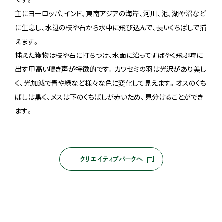
主にヨーロッパ、インド、東南アジアの海岸、河川、池、湖や沼など
に生息し、水辺の枝や石から水中に飛び込んで、長いくちばしで捕
えます。
捕えた獲物は枝や石に打ちつけ、水面に沿ってすばやく飛ぶ時に
出す甲高い鳴き声が特徴的です。カワセミの羽は光沢があり美し
く、光加減で青や緑など様々な色に変化して見えます。オスのくち
ばしは黒く、メスは下のくちばしが赤いため、見分けることができ
ます。
クリエイティブパークへ