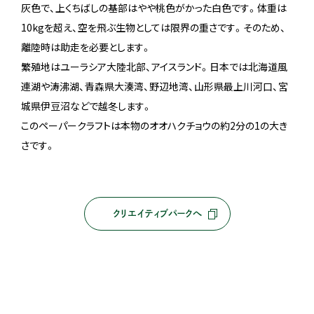
灰色で、上くちばしの基部はやや桃色がかった白色です。体重は
10kgを超え、空を飛ぶ生物としては限界の重さです。そのため、
離陸時は助走を必要とします。
繁殖地はユーラシア大陸北部、アイスランド。日本では北海道風
連湖や涛沸湖、青森県大湊湾、野辺地湾、山形県最上川河口、宮
城県伊豆沼などで越冬します。
このペーパークラフトは本物のオオハクチョウの約2分の1の大き
さです。
クリエイティブパークへ