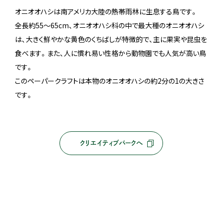
オニオオハシは南アメリカ大陸の熱帯雨林に生息する鳥です。
全長約55～65cm、オニオオハシ科の中で最大種のオニオオハシ
は、大きく鮮やかな黄色のくちばしが特徴的で、主に果実や昆虫を
食べます。また、人に慣れ易い性格から動物園でも人気が高い鳥
です。
このペーパークラフトは本物のオニオオハシの約2分の1の大きさ
です。
クリエイティブパークへ