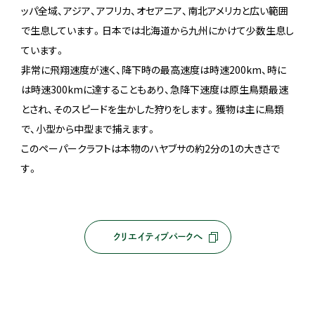
ッパ全域、アジア、アフリカ、オセアニア、南北アメリカと広い範囲
で生息しています。日本では北海道から九州にかけて少数生息し
ています。
非常に飛翔速度が速く、降下時の最高速度は時速200km、時に
は時速300kmに達することもあり、急降下速度は原生鳥類最速
とされ、そのスピードを生かした狩りをします。獲物は主に鳥類
で、小型から中型まで捕えます。
このペーパークラフトは本物のハヤブサの約2分の1の大きさで
す。
クリエイティブパークへ