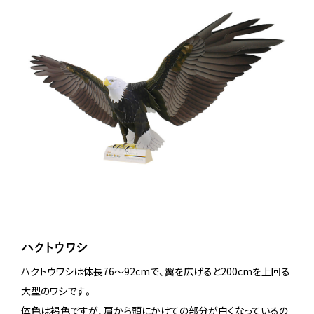
ハクトウワシ
ハクトウワシは体長76～92cmで、翼を広げると200cmを上回る
大型のワシです。
体色は褐色ですが、肩から頭にかけての部分が白くなっているの