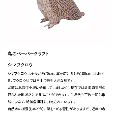
鳥のペーパークラフト
シマフクロウ
シマフクロウは全長が約70cm、翼を広げると約180cmにも達す
る、フクロウ科では日本で最も大きな鳥です。
以前は北海道全域に分布していましたが、現在では北海道東部の
限られた地域だけで見ることができます。生息数も百数十羽と非
常に少なく、絶滅危惧種に指定されています。
自然木の樹洞(じゅどう)に巣をつくる習性がありますが、近年の森