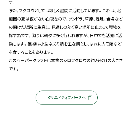
す。
また、フクロウとしては珍しく昼間に活動しています。これは、北
極圏の夏は夜がない白夜なので、ツンドラ、草原、湿地、岩場など
の開けた場所に生息し、見通しの効く高い場所に止まって獲物を
探す為です。狩りは朝夕に多く行われますが、日中でも活発に活
動します。獲物は小型ネズミ類を主な餌とし、まれにカモ類など
を食することもあります。
このペーパークラフトは本物のシロフクロウの約2分の1の大きさ
です。
クリエイティブパークへ