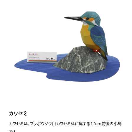
カワセミ
カワセミは、ブッポウソウ目カワセミ科に属する17cm前後の小鳥
です。