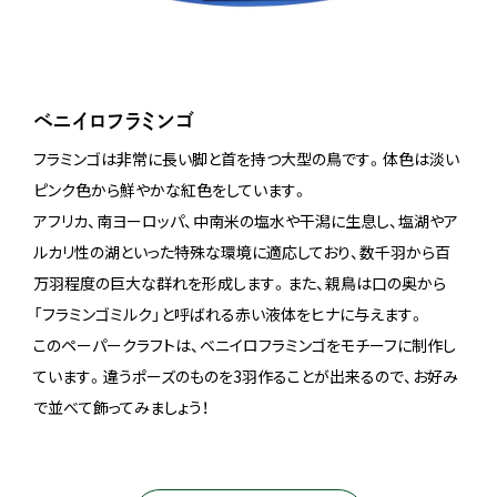
ベニイロフラミンゴ
フラミンゴは非常に長い脚と首を持つ大型の鳥です。体色は淡い
ピンク色から鮮やかな紅色をしています。
アフリカ、南ヨーロッパ、中南米の塩水や干潟に生息し、塩湖やア
ルカリ性の湖といった特殊な環境に適応しており、数千羽から百
万羽程度の巨大な群れを形成します。また、親鳥は口の奥から
「フラミンゴミルク」と呼ばれる赤い液体をヒナに与えます。
このペーパークラフトは、ベニイロフラミンゴをモチーフに制作し
ています。違うポーズのものを3羽作ることが出来るので、お好み
で並べて飾ってみましょう！