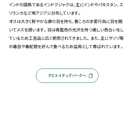
インドの国鳥であるインドクジャクは、主にインドやパキスタン、ス
リランカなど南アジアに分布しています。
オスは大きく鮮やかな飾り羽を持ち、春ころの求愛行為に羽を開
いてメスを誘います。羽は青藍色の光沢を持つ美しい色合いをし
ているため工芸品に広く使用されてきました。また、主にサソリ等
の毒虫や毒蛇類を好んで食べるため益鳥として尊ばれています。
クリエイティブパークへ