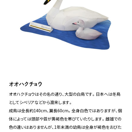
オオハクチョウ
オオハクチョウはその名の通り、大型の白鳥です。日本へは冬鳥
としてシベリアなどから渡来します。
成鳥は全長約140cm、翼長60cm。全身白色ではありますが、個
体によっては頭部や首が黄褐色を帯びていたりします。雌雄での
色の違いはありませんが、1年未満の幼鳥は全身が褐色をおびた