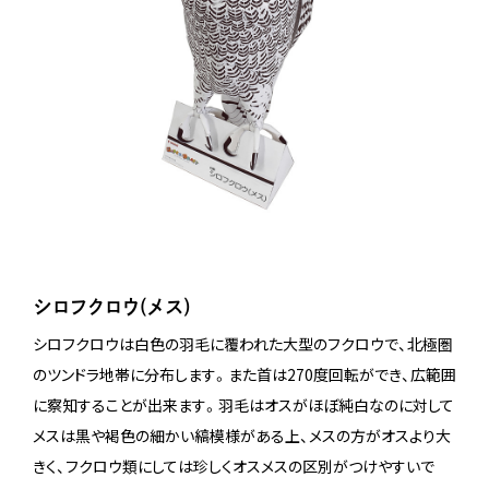
シロフクロウ(メス)
シロフクロウは白色の羽毛に覆われた大型のフクロウで、北極圏
のツンドラ地帯に分布します。また首は270度回転ができ、広範囲
に察知することが出来ます。羽毛はオスがほぼ純白なのに対して
メスは黒や褐色の細かい縞模様がある上、メスの方がオスより大
きく、フクロウ類にしては珍しくオスメスの区別がつけやすいで