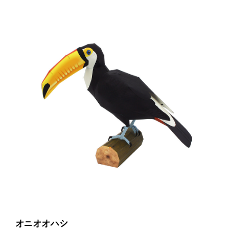
オニオオハシ