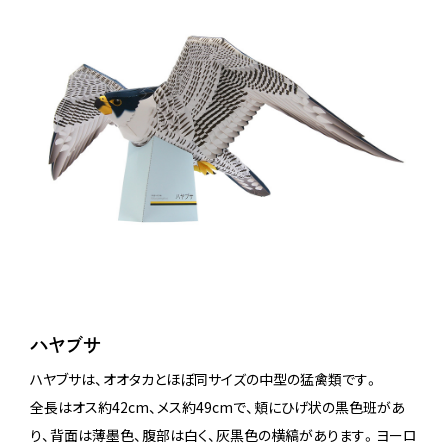
ハヤブサ
ハヤブサは、オオタカとほぼ同サイズの中型の猛禽類です。
全長はオス約42cm、メス約49cmで、頬にひげ状の黒色班があ
り、背面は薄墨色、腹部は白く、灰黒色の横縞があります。ヨーロ