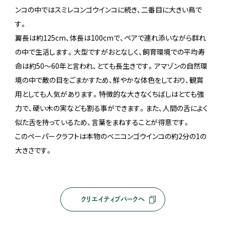
ンコの中ではスミレコンゴウインコに続き、二番目に大きい鳥で
す。
翼長は約125cm、体長は100cmで、ペアで連れ添いながら群れ
の中で生活します。大型ですがおとなしく、飼育環境での平均寿
命は約50～60年と言われ、とても長生きです。アマゾンの自然環
境の中で敵の目をごまかすため、鮮やかな体色をしており、観賞
用としても人気があります。特徴的な大きなくちばしはとても強
力で、硬い木の実なども割る事ができます。また、人間の舌によく
似た舌を持っているため、言葉をまねすることが得意です。
このペーパークラフトは本物のベニコンゴウインコの約2分の1の
大きさです。
クリエイティブパークへ