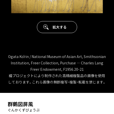
拡大する
Ogata Kōrin / National Museum of Asian Art, Smithsonian
Institution, Freer Collection, Purchase — Charles Lang
Freer Endowment, F1956.20-21
綴プロジェクトにより制作された高精細複製品の画像を使用
しております。これら画像の無断複写・複製・転載を禁じます。
群鶴図屏風
ぐんかくずびょうぶ