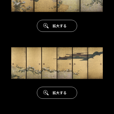
拡大する
拡大する