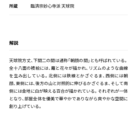
所蔵
臨済宗妙心寺派 天球院
解説
天球院方丈、下間二の間は通称「朝顔の間」とも呼ばれている。
全十八面の襖絵には、籬と花々が描かれ、リズムのような曲線
を生み出している。北側には鉄線とかざぐるま、西側には朝
顔、東側には、後方の山と対照的に伸びるかざぐるま、そして南
側には金地に白が映える百合が描かれている。それぞれが一体
となり、部屋全体を優美で華やかでありながら爽やかな空間に
創り上げている。