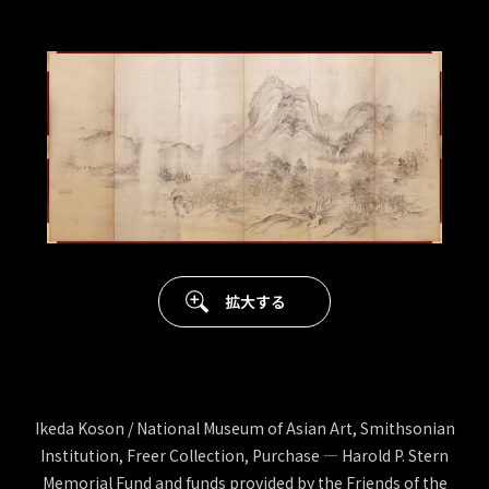
拡大する
Ikeda Koson / National Museum of Asian Art, Smithsonian
Institution, Freer Collection, Purchase — Harold P. Stern
Memorial Fund and funds provided by the Friends of the