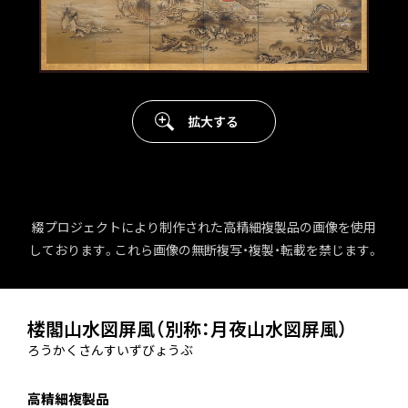
拡大する
綴プロジェクトにより制作された高精細複製品の画像を使用
しております。これら画像の無断複写・複製・転載を禁じます。
楼閣山水図屏風（別称：月夜山水図屏風）
ろうかくさんすいずびょうぶ
高精細複製品