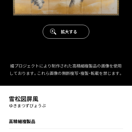
拡大する
綴プロジェクトにより制作された高精細複製品の画像を使用
しております。これら画像の無断複写・複製・転載を禁じます。
雪松図屏風
ゆきまつずびょうぶ
高精細複製品