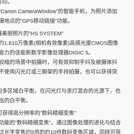
行打印。
non CameraWindow”的智能手机，为照片添加
地点的”GPS移动链接”功能。
丽照片的”HS SYSTEM”
1,610万像素(相机有效像素)高感光度CMOS图像
力的佳能新数字影像处理器DIGIC 5。
较暗的场景中拍摄时，可有效抑制手抖及被摄体抖
不使用闪光灯或三脚架的手持拍摄，也可以获得突
带来的多区域白平衡。在闪光灯与汞灯混合的光源下，也
当的白平衡。
可获得高分辨率的”数码精细变焦”
功能的”数码精细变焦”。通过图像处理的进化与结合
过光学变焦约5倍的约10倍数码变焦区域，同样可获