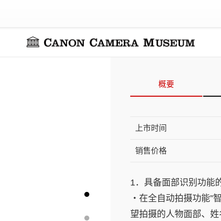
概要
上市时间
销售价格
1．具备面部识别功能的
・在全自动拍摄功能”
望拍摄的人物面部、姓