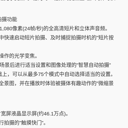
拍摄功能
×1,080像素(24帧/秒)的全高清短片和立体声音频。
中快速启动短片拍摄、及时捕捉拍摄时机的”短片按
操作的光学变焦。
摄场景后进行适当设置和图像处理的”智慧自动拍摄”
基础上，可以从最多75个模式中自动选择适当的设置。
全景图，并在播放时体验被摄体有趣动作的”微缩景
宽屏液晶显示屏(约46.1万点)。
行拍摄的”触摸快门”。