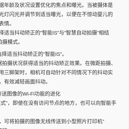
据年龄及状况设置优化的焦点和曝光。当被摄体是
光灯闪光并调节到适当曝光，以便在不惊动婴儿的
表情。
适当抖动矫正的”智能IS”与”智慧自动拍摄”相结
拍摄模式。
择适当抖动矫正的”智能IS”。
可根据拍摄状况获得适当的抖动矫正效果。在微距拍摄、
用三脚架时，相机可自动针对不同情况下的抖动实
，有效减轻画面抖动。
送图像的Wi-Fi功能的进化
模式”，即使在没有访问节点的地方，也可以向智能手
”功能，可将拍摄的图像无线传送到小型照片打印机”