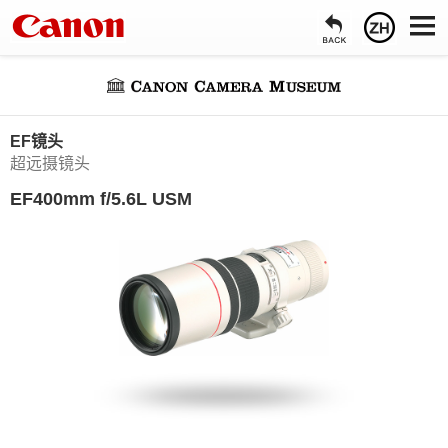
EF镜头
超远摄镜头
EF400mm f/5.6L USM