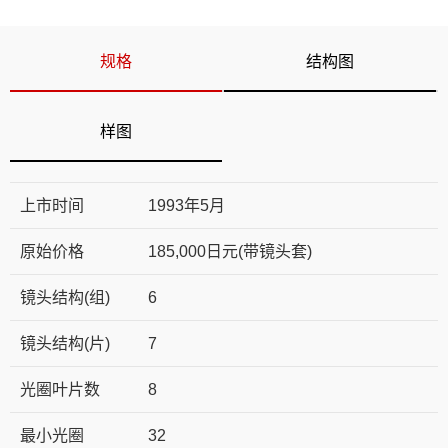
规格
结构图
样图
上市时间
1993年5月
原始价格
185,000日元(带镜头套)
镜头结构(组)
6
镜头结构(片)
7
光圈叶片数
8
最小光圈
32