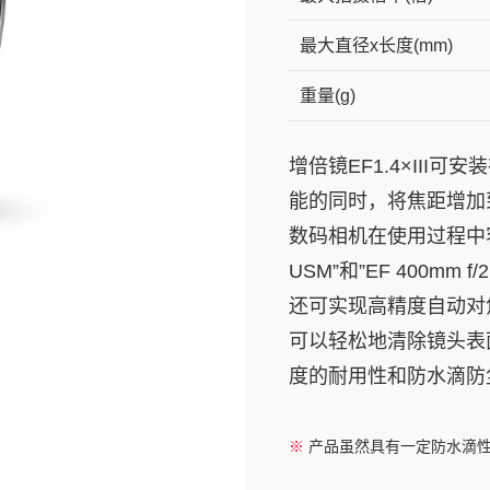
最大直径x长度(mm)
重量(g)
增倍镜EF1.4×III
能的同时，将焦距增加
数码相机在使用过程中容易产
USM”和”EF 400mm 
还可实现高精度自动对
可以轻松地清除镜头表
度的耐用性和防水滴防
※
产品虽然具有一定防水滴性