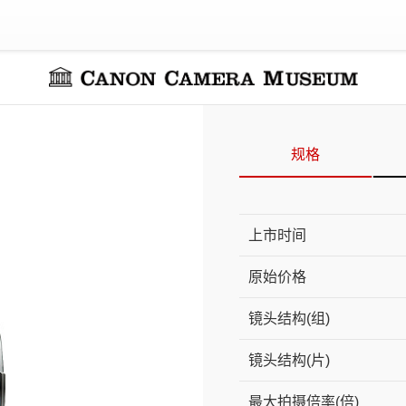
规格
上市时间
原始价格
镜头结构(组)
镜头结构(片)
最大拍摄倍率(倍)