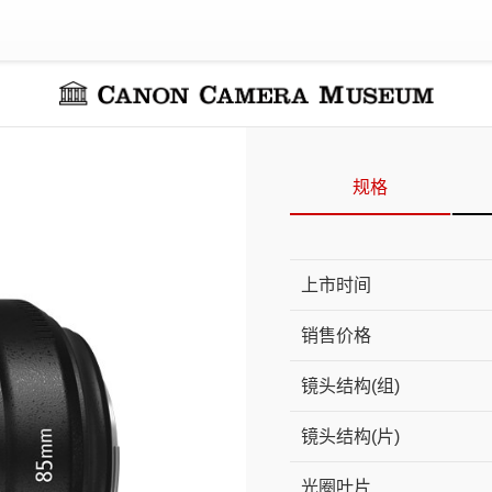
规格
上市时间
销售价格
镜头结构(组)
镜头结构(片)
光圈叶片