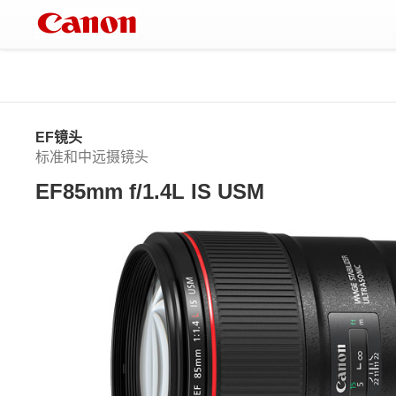
EF镜头
标准和中远摄镜头
EF85mm f/1.4L IS USM