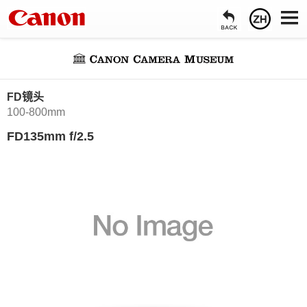
FD镜头
100-800mm
FD135mm f/2.5