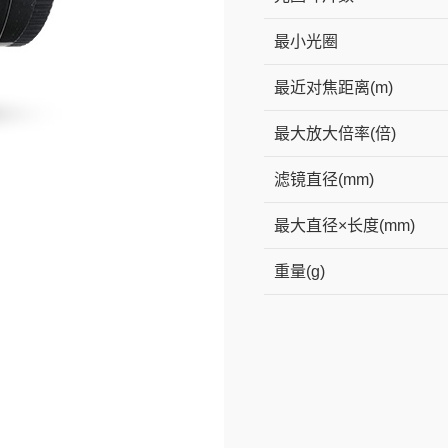
最小光圈
最近对焦距离(m)
最大放大倍率(倍)
滤镜直径(mm)
最大直径×长度(mm)
重量(g)