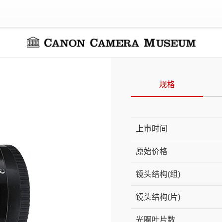
规格
上市时间
原始价格
镜头结构(组)
镜头结构(片)
光圈叶片数