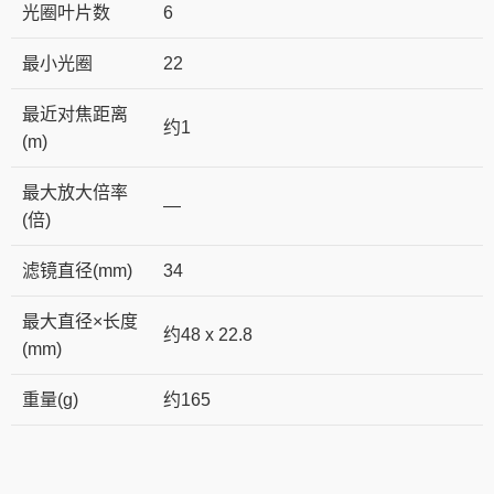
光圈叶片数
6
最小光圈
22
最近对焦距离
约1
(m)
最大放大倍率
—
(倍)
滤镜直径(mm)
34
最大直径×长度
约48 x 22.8
(mm)
重量(g)
约165