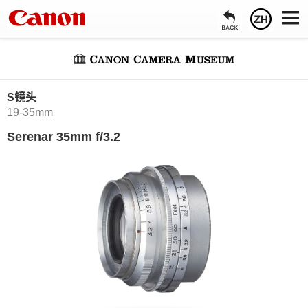
S镜头
19-35mm
Serenar 35mm f/3.2