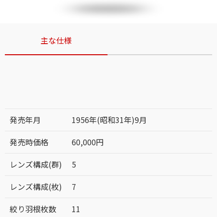
主な仕様
発売年月
1956年(昭和31年)9月
発売時価格
60,000円
レンズ構成(群)
5
レンズ構成(枚)
7
絞り羽根枚数
11