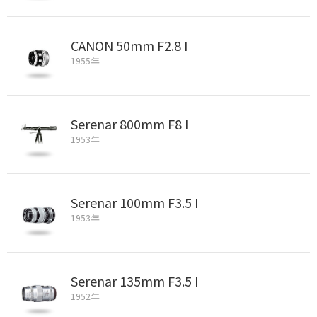
CANON 50mm F2.8 I
1955年
Serenar 800mm F8 I
1953年
Serenar 100mm F3.5 I
1953年
Serenar 135mm F3.5 I
1952年