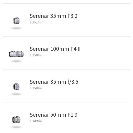
Serenar 35mm F3.2
1951年
Serenar 100mm F4 II
1950年
Serenar 35mm f/3.5
1950年
Serenar 50mm F1.9
1949年