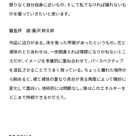
限りなく自分自身に近いもの、そして私でなければ撮れないも
のを撮っていきたいと思います。
審査評 選：飯沢 耕太郎
作品に迫力がある。体を張った甲斐があったというもの。花と
裸体のとりあわせは、一歩間違えれば陳腐になりかねないとこ
ろだが、イメージを多層的に重ね合わせて、パースペクティブ
を混乱させることでうまく救っている。ちょっと離れた場所か
ら眺めると、裸と裸体の重なり具合が見る角度によって微妙に
変化して面白い。技術的には問題なし。後はこのエネルギーを
どこまで持続できるかだろう。