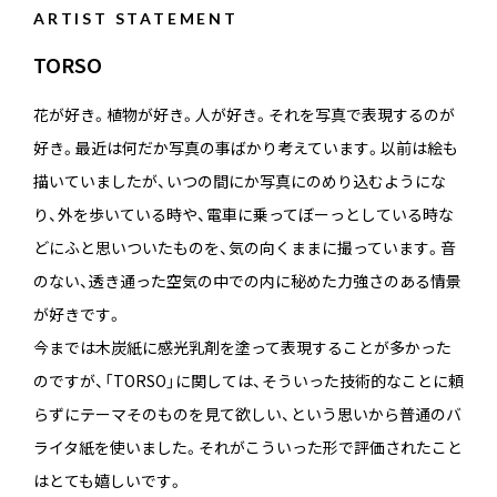
ARTIST STATEMENT
TORSO
花が好き。植物が好き。人が好き。それを写真で表現するのが
好き。最近は何だか写真の事ばかり考えています。以前は絵も
描いていましたが、いつの間にか写真にのめり込むようにな
り、外を歩いている時や、電車に乗ってぼーっとしている時な
どにふと思いついたものを、気の向くままに撮っています。音
のない、透き通った空気の中での内に秘めた力強さのある情景
が好きです。
今までは木炭紙に感光乳剤を塗って表現することが多かった
のですが、「TORSO」に関しては、そういった技術的なことに頼
らずにテーマそのものを見て欲しい、という思いから普通のバ
ライタ紙を使いました。それがこういった形で評価されたこと
はとても嬉しいです。