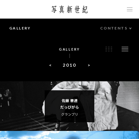
このページの本文へ移動します
GALLERY
CONTENTS
2021
2020
G
A
L
L
E
R
Y
2019
2018
<
2010
>
2017
2016
2015
2014
佐藤 華連
2013
2012
だっぴがら
グランプリ
2011
2010
2009
2008