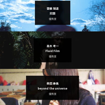
2007
2006
齋藤 陽道
同類
2005
2004
優秀賞
2003
2002
2001
2000
高木 考一
1999
1998
Fluid Film
優秀賞
1997
1996
1995
1994
1993
1992
柴田 寿美
beyond the universe
PICKUP ARTIST
優秀賞
PAST WINNERS, JUDGES