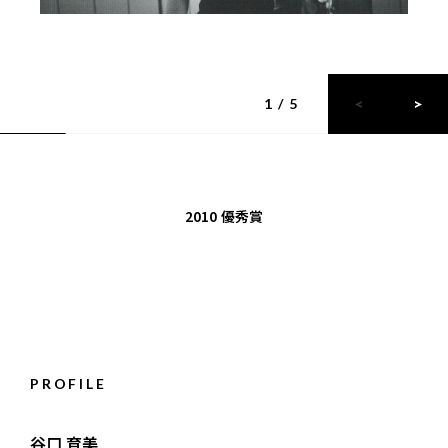
1 / 5
2010
優秀賞
PROFILE
谷口 育美