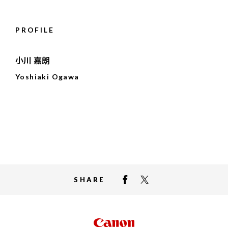
PROFILE
小川 嘉朗
Yoshiaki Ogawa
SHARE