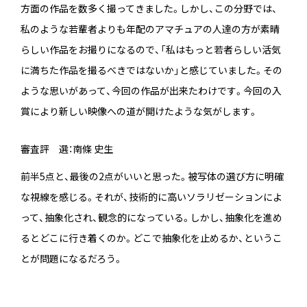
方面の作品を数多く撮ってきました。しかし、この分野では、
私のような若輩者よりも年配のアマチュアの人達の方が素晴
らしい作品をお撮りになるので、「私はもっと若者らしい活気
に満ちた作品を撮るべきではないか」と感じていました。その
ような思いがあって、今回の作品が出来たわけです。今回の入
賞により新しい映像への道が開けたような気がします。
審査評 選：南條 史生
前半5点と、最後の2点がいいと思った。被写体の選び方に明確
な視線を感じる。それが、技術的に高いソラリゼーションによ
って、抽象化され、観念的になっている。しかし、抽象化を進め
るとどこに行き着くのか。どこで抽象化を止めるか、というこ
とが問題になるだろう。