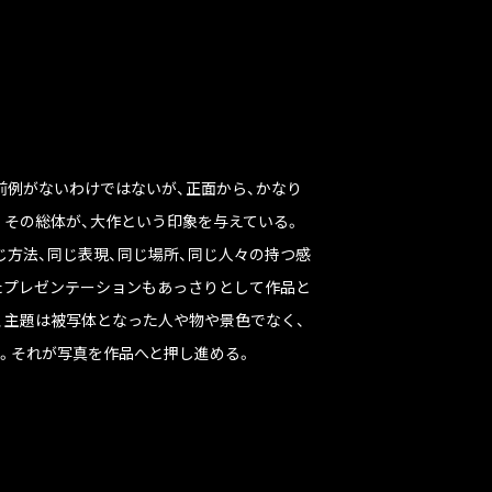
前例がないわけではないが、正面から、かなり
。その総体が、大作という印象を与えている。
じ方法、同じ表現、同じ場所、同じ人々の持つ感
たプレゼンテーションもあっさりとして作品と
、主題は被写体となった人や物や景色でなく、
。それが写真を作品へと押し進める。