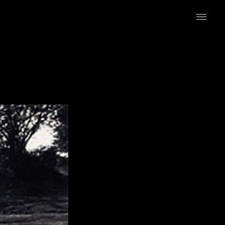
ニュース
ギャラリー
写真新世紀誌
インタビュー
EN