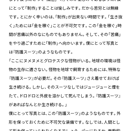
にとって「制作」することは愉しみです。だから苦労とは無縁
です。とにかく辛いのは、「制作」が出来ない時間です。「生き抜
く」ためには「金を稼ぐ」ことが不可欠です。この「金を稼ぐ」時
間が苦痛以外のなにものでもありません。そして、その「苦痛」
をやり過ごすために「制作」へ向かいます。僕にとって写真と
は『防護スーツ』のようなものです。
「ここにヌメヌメとグロテスクな怪物がいる。地球の環境は怪
物の生存に適さない。怪物を地球で飼育するためには、特殊な
『防護スーツ』が必要だ。その『防護スーツ』さえ着せておけば
生き続ける。しかし、そのスーツなしではジュージューと煙を
たて、ドロドロと外皮を溶かして死んでしまう。『防護スーツ』
があればなんとか生き続ける。」
僕にとって写真とは、この「防護スーツ」のようなものです。外
形を保っておくために不可欠な装備です。なしでは、人間とし
て形を保っていられなくなるでしょう。パーになるか、衝動的