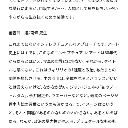
な暴行に走るか、自殺するか･･･。人間として形を保ち、いやい
やながらも生き抜くための装備です。
審査評 選：南條 史生
これまでにないインテレクチュアルなアプローチです。アート
史上にはすでに、この手のコンセプチュアル・アートは60年代
からあるとはいえ、写真の世界には少ない。それから、タイト
ルも悪くない。これはヴィリリオの「速度と政治」あたりとの
関係を想起させる。中の引用は、全体を見るとバランスがいい
とは言えないけど、なかなか渋い。ジャン・ジュネの「花のノー
トルダム」、永井陽之介、ウエーバーなどなど。最初のページが
菅木志雄の言葉というのも泣かせる。で、イメージはという
と、それと関連があるのかないのかわからない。あるといえば
ある。なんか、政治の暴力性が見える、ブリュタールなものも