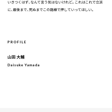
いきつくはず、なんて言う気はないけれど。これはこれで立派
に、最後まで、死ぬまでこの路線で押していってほしい。
PROFILE
山田 大輔
Daisuke Yamada