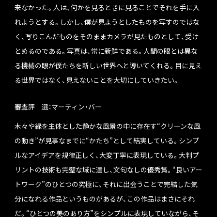
来なかった。人は、何かを見るときに見ることでそれを手に入
れようとする。しかし、僕が見ようとしたものを写すのではな
く、写りこんだものをそのままカメラが見たものとして、受け
とめるのである。写真は、常に新鮮である。人間の眼とは異な
る機械の眼が僕たちを新しい世界へと導いてくれる。目に見え
る世界ではなく、見えないことを大切にしていきたい。
審査評 選：マーティン・バー
木々や緑を主体とした静かな風景の中に存在す“クリーンな風
の動き”が見事なまでに“かたち”として結実している。シンプ
ルなアイデアを規律正しく、大変丁寧に表現している。大判プ
リントの技術も完璧な域に達し、文句なしの優秀賞。“良いアー
トワーク”のひとつの究極に、それに出会うことで完結した気
分になれる作品というものがあるが、この作品はまさにそれ
だ。“ひとつの美のあり方”をシンプルに表現していながら、そ