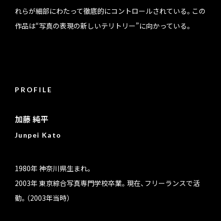
れらが細部にわたって徹底的にコントロールされている。この
作品は“写真の表現の新しいテリトリー”に向かっている。
PROFILE
加藤 純平
Junpei Kato
1980年 神奈川県生まれ。
2003年 東京綜合写真専門学校卒業。現在、フリーランスで活
動。（2003年当時）