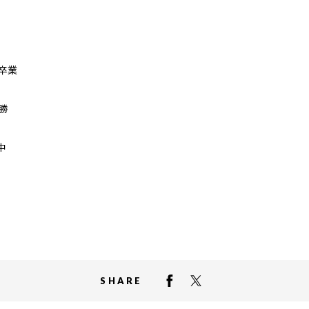
卒業
勝
中
SHARE