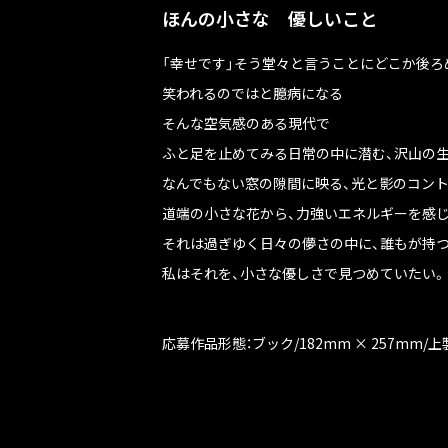
ほんの小さな 優しいこと
「幸せです」そう堂々と言うことにどこか後ろ
笑われるのではと臆病になる
そんな空気感のある現代で
ふと足を止めてみる日常の中に潜む、沢山の生
なんでもない窓の隙間に映る、光と影のコン
道端の小さな花から、力強いエネルギーを感じ
それは過ぎゆく日々の儚さの中に、誰もが持つ
私はそれを、小さな優しさで見つめていたい。
応募作品形態：ブック/182mm × 257mm/上