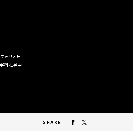
トフォリオ展
学科 在学中
SHARE