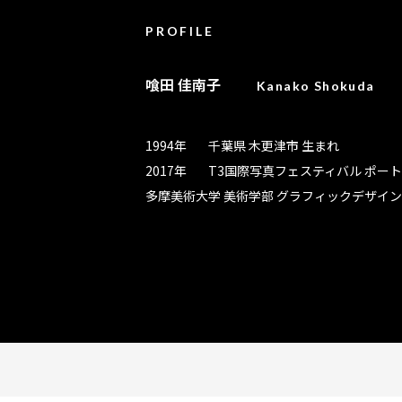
PROFILE
喰田 佳南子
Kanako Shokuda
1994年
千葉県 木更津市 生まれ
2017年
T3国際写真フェスティバル ポー
多摩美術大学 美術学部 グラフィックデザイン