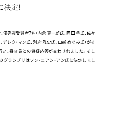
に決定!
優秀賞受賞者7名（内倉 真一郎氏、岡田 将氏、佐々
ク・マン氏、別府 雅史氏、山越 めぐみ氏）がそ
行い、審査員との質疑応答が交わされました。そし
のグランプリはソン・ニアン・アン氏に決定しまし