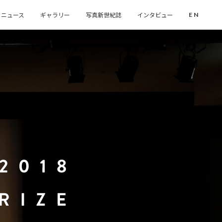
ニュース
ギャラリー
写真新世紀誌
インタビュー
EN