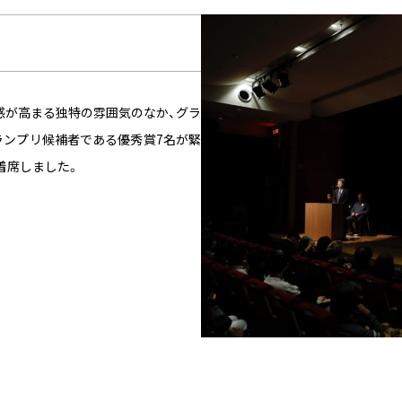
緊張感が高まる独特の雰囲気のなか、グラ
ランプリ候補者である優秀賞7名が緊
着席しました。