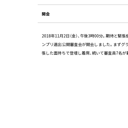
開会
2018年11月2日（金）、午後3時00分。期待と
ンプリ選出公開審査会が開会しました。まずグ
張した面持ちで登壇し着席、続いて審査員7名が