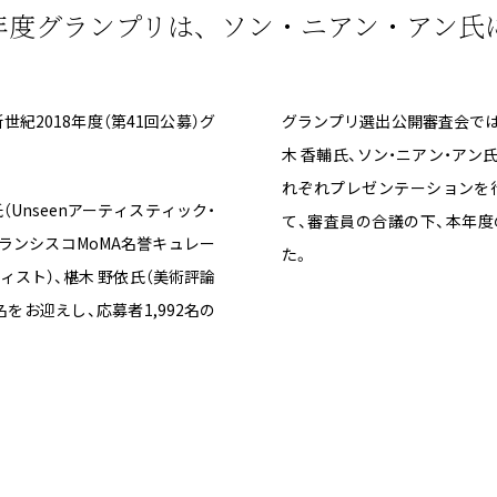
8年度グランプリは、ソン・ニアン・アン氏
世紀2018年度（第41回公募）グ
グランプリ選出公開審査会では、
木 香輔氏、ソン・ニアン・アン氏、デレ
れぞれプレゼンテーションを
Unseenアーティスティック・
て、審査員の合議の下、本年度
ランシスコMoMA名誉キュレー
た。
名をお迎えし、応募者1,992名の