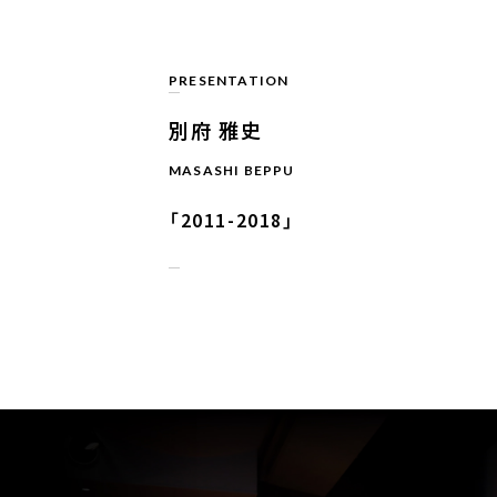
PRESENTATION
別府 雅史
MASASHI BEPPU
「2011-2018」