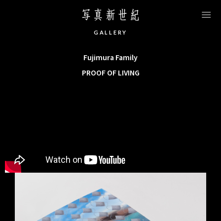
このページの本文へ移動します
G
A
L
L
E
R
Y
Fujimura Family
PROOF OF LIVING