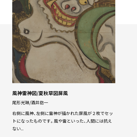
風神雷神図/夏秋草図屏風
尾形光琳/酒井抱一
右側に風神、左側に雷神が描かれた屏風が２枚でセッ
トになったものです。風や雷といった、人間には抗え
ない...