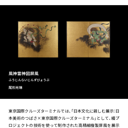
風神雷神図屏風
ふうじんらいじんずびょうぶ
尾形光琳
東京国際クルーズターミナルでは、「日本文化に親しむ展示：日
本美術のつばさ×東京国際クルーズターミナル」として、綴プ
ロジェクトの技術を使って制作された高精細複製屏風を展示