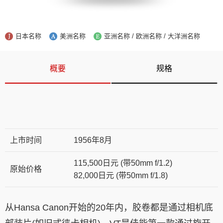
日本名称
美洲名称
亚洲名称 / 欧洲名称 / 大洋洲名称
概要
规格
上市时间
1956年8月
115,500日元 (带50mm f/1.2)
原始价格
82,000日元 (带50mm f/1.8)
从Hansa Canon开始的20年内，胶卷都是通过相机底