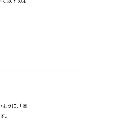
いて以下のよ
ように、「高
す。