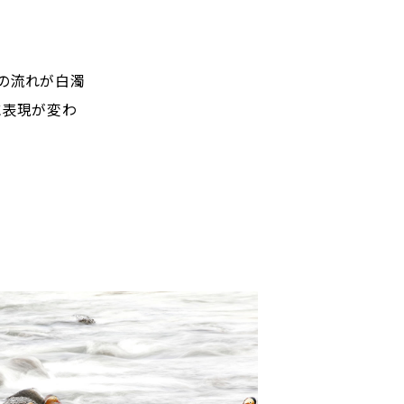
川の流れが白濁
に表現が変わ