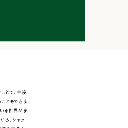
？
すことで、主役
ることもできま
ている世界がま
がら、シャッ