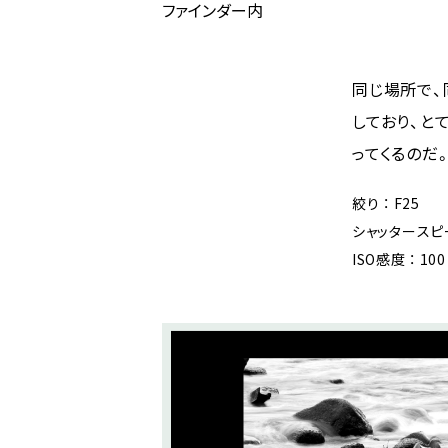
ファインダー内
同じ場所で、
しており、と
ってくるのだ
絞り ： F25
シャッタースピード
ISO感度 ： 100