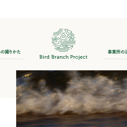
鳥の撮りかた
事業所の