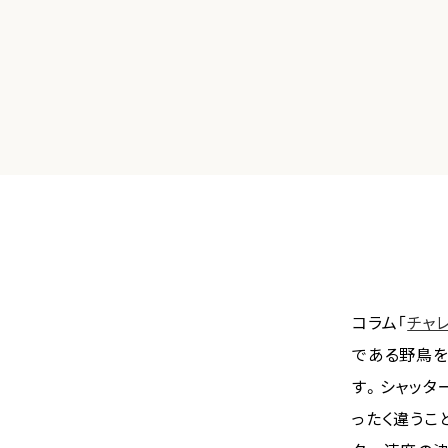
コラム「
チャ
である野鳥を
す。シャッタ
ったく違うこ