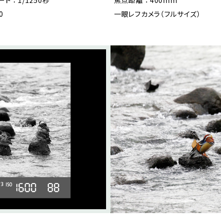
 ： 1/1250秒
焦点距離 ： 400mm
0
一眼レフカメラ（フルサイズ）