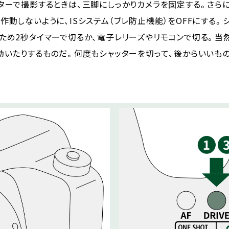
ターで撮影するときは、三脚にしっかりカメラを固定する。さら
作動しないように、ISシステム（ブレ防止機能）をOFFにする。
ため2秒タイマーで切るか、電子レリーズやリモコンで切る。当
動いたりするものだ。何度もシャッターを切って、後からいいも