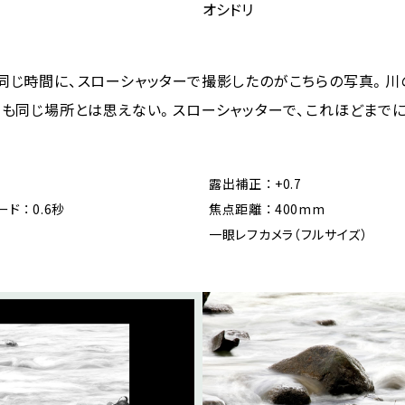
オシドリ
同じ時間に、スローシャッターで撮影したのがこちらの写真。
ても同じ場所とは思えない。スローシャッターで、これほどまで
。
露出補正 ： +0.7
 ： 0.6秒
焦点距離 ： 400mm
一眼レフカメラ（フルサイズ）