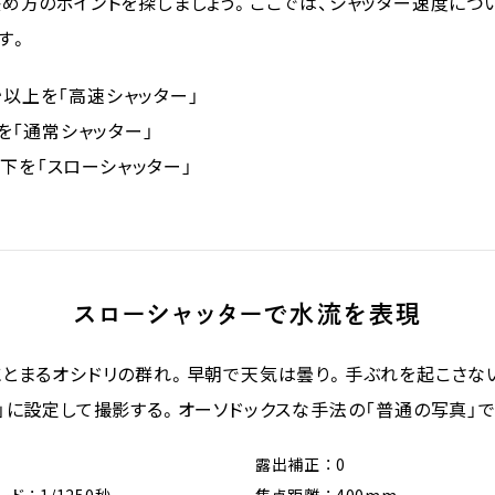
め方のポイントを探しましょう。ここでは、シャッター速度につ
す。
0秒以上を「高速シャッター」
を「通常シャッター」
以下を「スローシャッター」
スローシャッターで水流を表現
とまるオシドリの群れ。早朝で天気は曇り。手ぶれを起こさない
」に設定して撮影する。オーソドックスな手法の「普通の写真」で
露出補正 ： 0