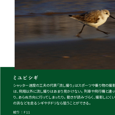
ミユビシギ
シャッター速度の工夫の代表「流し撮り」はスポーツや乗り物の撮影
は、飛翔以外に流し撮りはあまり見かけない。列車や飛行機と違っ
り、あらぬ方向に行ってしまったり。動きが読みづらく、撮影しにく
の浜などを走るシギやチドリなら狙うことができる。
絞り ： F11