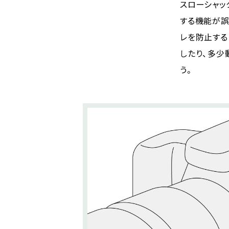
スローシャッ
する機能が誤
レを防止する
したり、多少
う。