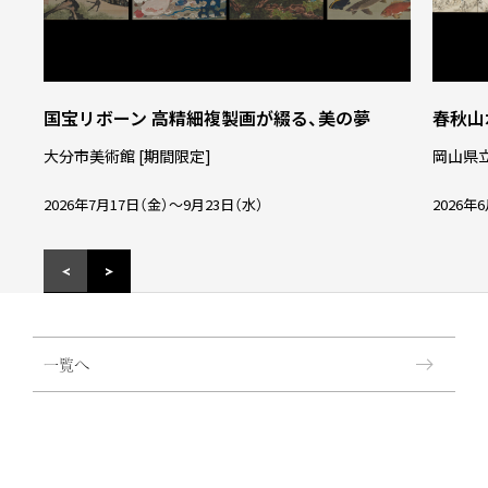
国宝リボーン 高精細複製画が綴る、美の夢
春秋山
大分市美術館 [期間限定]
岡山県立
2026年7月17日（金）～9月23日（水）
2026年
一覧へ