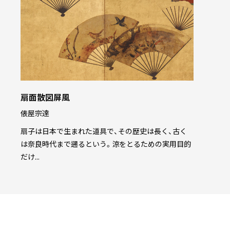
扇面散図屏風
俵屋宗達
扇子は日本で生まれた道具で、その歴史は長く、古く
は奈良時代まで遡るという。涼をとるための実用目的
だけ...