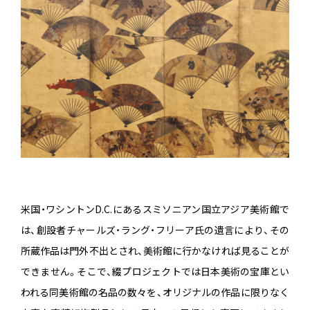
米国・ワシントンD.C.にあるスミソニアン国立アジア美術館で
は、創設者チャールズ・ラング・フリーア氏の遺言により、その
所蔵作品は門外不出とされ、美術館に行かなければ見ることが
できません。そこで、綴プロジェクトでは日本美術の宝庫とい
われる同美術館の名品の数々を、オリジナルの作品に限りなく