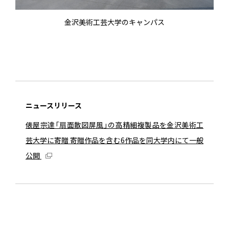
金沢美術工芸大学のキャンパス
ニュースリリース
俵屋宗達「扇面散図屏風」の高精細複製品を金沢美術工
芸大学に寄贈 寄贈作品を含む6作品を同大学内にて一般
公開