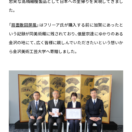
忠実な高精細複製品として日本への里帰りを実現してきまし
た。
「
扇面散図屏風
」はフリーア氏が購入する前に加賀にあったと
いう記録が同美術館に残されており、俵屋宗達にゆかりのある
金沢の地にて、広く皆様に親しんでいただきたいという想いか
ら金沢美術工芸大学へ寄贈しました。