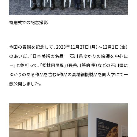
寄贈式での記念撮影
今回の寄贈を記念して、2023年11月27日（月）～12月1日（金）
のあいだ、「日本美術の名品 －石川県ゆかりの絵師を中心に
－」と銘打って、「松林図屏風」（長谷川等伯 筆）などの石川県に
ゆかりのある作品を含む6作品の高精細複製品を同大学にて一
般公開しました。