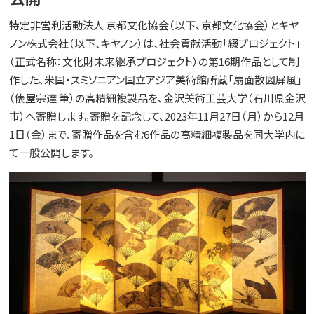
特定非営利活動法人 京都文化協会（以下、京都文化協会）とキヤ
ノン株式会社（以下、キヤノン）は、社会貢献活動「綴プロジェクト」
（正式名称：文化財未来継承プロジェクト）の第16期作品として制
作した、米国・スミソニアン国立アジア美術館所蔵「扇面散図屏風」
（俵屋宗達 筆）の高精細複製品を、金沢美術工芸大学（石川県金沢
市）へ寄贈します。寄贈を記念して、2023年11月27日（月）から12月
1日（金）まで、寄贈作品を含む6作品の高精細複製品を同大学内に
て一般公開します。