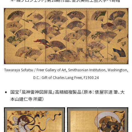
Tawaraya Sōtatsu / Freer Gallery of Art, Smithsonian Institution, Washington,
D.C.: Gift of Charles Lang Freer, F1900.24
国宝「風神雷神図屏風」高精細複製品（原本：俵屋宗達 筆、大
本山建仁寺 所蔵）