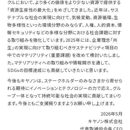
クルにおいて、より多くの価値をより少ない資源で提供する
「資源生産性の最大化」をめざしてきました。近年は、サス
テナブルな社会の実現に向けて、気候変動、資源循環、生
物多様性といった環境分野のみならず、人権、人的資本、情
報セキュリティなどの多様な分野における社会課題に対す
る取り組みを強化しています。2025年には、企業理念「共
生」の実現に向けて取り組むべきサステナビリティ項目の
中でのマテリアリティ（重要課題）を改めて検討いたしまし
た。マテリアリティへの取り組みや情報開示を通して、
SDGsの目標達成にも貢献していきたいと思います。
今後もキヤノンは、ステークホルダーのみなさまから寄せら
れる期待にイノベーションとテクノロジーの力で応え、グル
ープ一体となって持続可能な社会の実現に貢献してまいり
ます。今後ともご支援賜りますようお願い申し上げます。
2026年5月
キヤノン株式会社
代表取締役会長 CEO