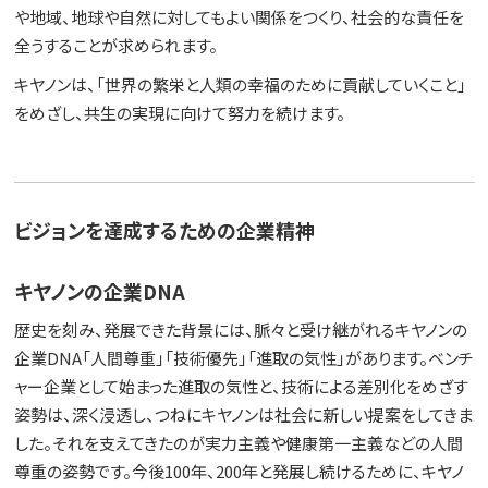
や地域、地球や自然に対してもよい関係をつくり、社会的な責任を
全うすることが求められます。
キヤノンは、「世界の繁栄と人類の幸福のために貢献していくこと」
をめざし、共生の実現に向けて努力を続けます。
ビジョンを達成するための企業精神
キヤノンの企業DNA
歴史を刻み、発展できた背景には、脈々と受け継がれるキヤノンの
企業DNA「人間尊重」「技術優先」「進取の気性」があります。ベンチ
ャー企業として始まった進取の気性と、技術による差別化をめざす
姿勢は、深く浸透し、つねにキヤノンは社会に新しい提案をしてきま
した。それを支えてきたのが実力主義や健康第一主義などの人間
尊重の姿勢です。今後100年、200年と発展し続けるために、キヤノ